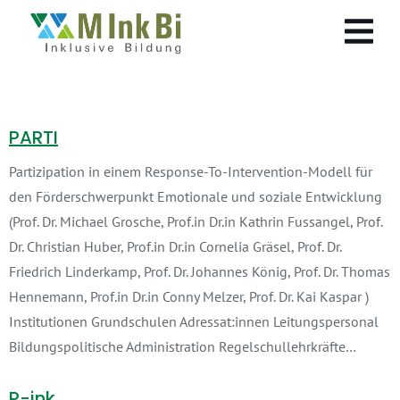
PARTI
Partizipation in einem Response-To-Intervention-Modell für
den Förderschwerpunkt Emotionale und soziale Entwicklung
(Prof. Dr. Michael Grosche, Prof.in Dr.in Kathrin Fussangel, Prof.
Dr. Christian Huber, Prof.in Dr.in Cornelia Gräsel, Prof. Dr.
Friedrich Linderkamp, Prof. Dr. Johannes König, Prof. Dr. Thomas
Hennemann, Prof.in Dr.in Conny Melzer, Prof. Dr. Kai Kaspar )
Institutionen Grundschulen Adressat:innen Leitungspersonal
Bildungspolitische Administration Regelschullehrkräfte…
P-ink