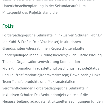
Unterrichtsreihenplanung in der Sekundarstufe I Im
Mittelpunkt des Projekts stand die…
FoLis
Förderpädagogische Lehrkräfte in inklusiven Schulen (Prof. Dr.
Jan Kuhl & Prof.in Dr.in Vera Moser) Institutionen
Grundschulen Adressat:innen Regelschullehrkräfte
Sonderpädagog:innen Bildungsbereich(e) Schulische Bildung
Themen Organisationsentwicklung Kooperation
Projektinformation FragestellungForschungsmethodeStatus
und LaufzeitStandort(e)Kontaktadresse(n) Downloads / Links
Team Transferprodukte und Praxismaterialien
Veröffentlichungen Förderpädagogische Lehrkräfte in
inklusiven Schulen Das Verbundprojekt zielte auf die
Herausarbeitung adäquater struktureller Bedingungen für den