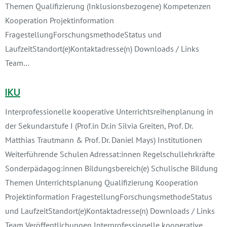
Themen Qualifizierung (Inklusionsbezogene) Kompetenzen
Kooperation Projektinformation
FragestellungForschungsmethodeStatus und
LaufzeitStandort(e)Kontaktadresse(n) Downloads / Links
Team…
IKU
Interprofessionelle kooperative Unterrichtsreihenplanung in
der Sekundarstufe I (Prof.in Dr.in Silvia Greiten, Prof. Dr.
Matthias Trautmann & Prof. Dr. Daniel Mays) Institutionen
Weiterführende Schulen Adressat:innen Regelschullehrkräfte
Sonderpädagog:innen Bildungsbereich(e) Schulische Bildung
Themen Unterrichtsplanung Qualifizierung Kooperation
Projektinformation FragestellungForschungsmethodeStatus
und LaufzeitStandort(e)Kontaktadresse(n) Downloads / Links
Team Veröffentlichungen Interprofessionelle kooperative