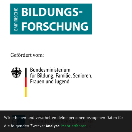
Wir erheben und verarbeiten deine personenbezogenen Daten für
die folgenden Zwecke:
Analyse
.
Mehr erfahren...