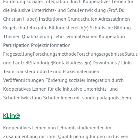
Förderung sozialer Integration durch Kooperatives Lernen für
die inklusive Unterrichts- und Schulentwicklung (Prof. Dr.
Christian Huber) Institutionen Grundschulen Adressat:innen
Regelschullehrkräfte Bildungsbereich(e) Schulische Bildung
Themen Qualifizierung Lehr-Lernmaterialien Kooperation
Partizipation Projektinformation
FragestellungForschungsmethodeForschungsergebnisseStatus
und LaufzeitStandort(e)Kontaktadresse(n) Downloads / Links
Team Transferprodukte und Praxismaterialien
Veröffentlichungen Förderung sozialer Integration durch
Kooperatives Lernen für die inklusive Unterrichts- und
Schulentwicklung Schüler:innen mit sonderpädagogischem…
KLinG
Kooperatives Lernen von Lehramtsstudierenden im
Zusammenhang mit ihrer Qualifizierung für den inklusiven