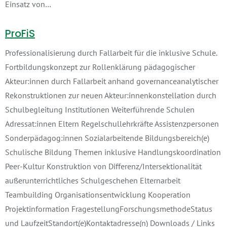
Einsatz von…
ProFiS
Professionalisierung durch Fallarbeit für die inklusive Schule.
Fortbildungskonzept zur Rollenklärung pädagogischer
Akteur:innen durch Fallarbeit anhand governanceanalytischer
Rekonstruktionen zur neuen Akteur:innenkonstellation durch
Schulbegleitung Institutionen Weiterführende Schulen
Adressat:innen Eltern Regelschullehrkräfte Assistenzpersonen
Sonderpädagog:innen Sozialarbeitende Bildungsbereich(e)
Schulische Bildung Themen inklusive Handlungskoordination
Peer-Kultur Konstruktion von Differenz/Intersektionalität
außerunterrichtliches Schulgeschehen Elternarbeit
Teambuilding Organisationsentwicklung Kooperation
Projektinformation FragestellungForschungsmethodeStatus
und LaufzeitStandort(e)Kontaktadresse(n) Downloads / Links