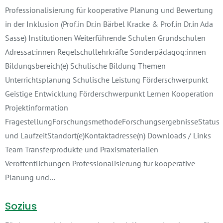
Professionalisierung für kooperative Planung und Bewertung
in der Inklusion (Prof.in Dr.in Bärbel Kracke & Prof.in Dr.in Ada
Sasse) Institutionen Weiterführende Schulen Grundschulen
Adressat:innen Regelschullehrkräfte Sonderpädagog:innen
Bildungsbereich(e) Schulische Bildung Themen
Unterrichtsplanung Schulische Leistung Förderschwerpunkt
Geistige Entwicklung Förderschwerpunkt Lernen Kooperation
Projektinformation
FragestellungForschungsmethodeForschungsergebnisseStatus
und LaufzeitStandort(e)Kontaktadresse(n) Downloads / Links
Team Transferprodukte und Praxismaterialien
Veröffentlichungen Professionalisierung für kooperative
Planung und…
Sozius