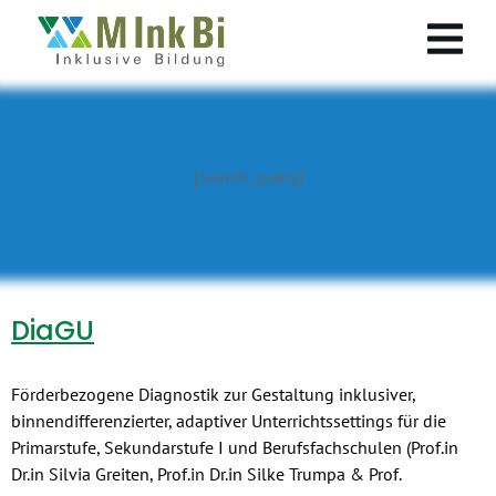
[search_query]
DiaGU
Förderbezogene Diagnostik zur Gestaltung inklusiver,
binnendifferenzierter, adaptiver Unterrichtssettings für die
Primarstufe, Sekundarstufe I und Berufsfachschulen (Prof.in
Dr.in Silvia Greiten, Prof.in Dr.in Silke Trumpa & Prof.