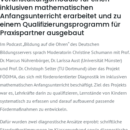
inklusiven mathematischen
Anfangsunterricht erarbeitet und zu
einem Qualifizierungsprogramm für
Praxispartner ausgebaut
Im Podcast „Bildung auf die Ohren“ des Deutschen
Bildungsservers sprach Moderatorin Christine Schumann mit Prof.
Dr. Marcus Nührenbörger, Dr. Larissa Aust (Universität Münster)
und Prof. Dr. Christoph Selter (TU Dortmund) über das Projekt
FÖDIMA, das sich mit förderorientierter Diagnostik im inklusiven
mathematischen Anfangsunterricht beschäftigt. Ziel des Projekts
war es, Lehrkräfte darin zu qualifizieren, Lernstände von Kindern
systematisch zu erfassen und darauf aufbauend passende
Fördermaßnahmen zu entwickeln.
Dafür wurden zwei diagnostische Ansätze erprobt: schriftliche
Standortbestimmungen im Klassenverband sowie diagnostische