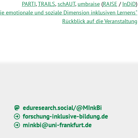
PARTI
,
TRAILS
,
schAUT
,
umbraise
(
RAISE
/
InDiD
)
e emotionale und soziale Dimension inklusiven Lernens"
Rückblick auf die Veranstaltung
eduresearch.social/@MInkBi
forschung-inklusive-bildung.de
minkbi@uni-frankfurt.de