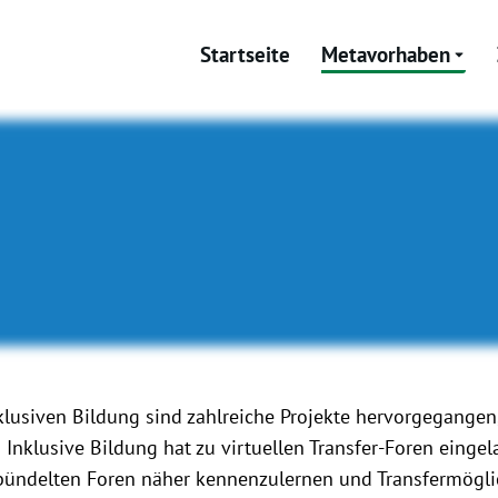
Startseite
Metavorhaben
lusiven Bildung sind zahlreiche Projekte hervorgegangen,
klusive Bildung hat zu virtuellen Transfer-Foren eingel
bündelten Foren näher kennenzulernen und Transfermöglich