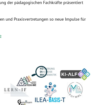
ung der pädagogischen Fachkräfte präsentiert
zen und Praxisvertretungen so neue Impulse für
e