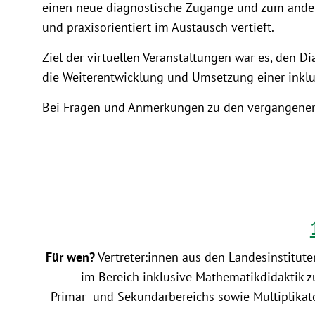
einen neue diagnostische Zugänge und zum andere
und praxisorientiert im Austausch vertieft.
Ziel der virtuellen Veranstaltungen war es, den 
die Weiterentwicklung und Umsetzung einer inklu
Bei Fragen und Anmerkungen zu den vergangenen
Für wen?
Vertreter:innen aus den Landesinstituten
im Bereich inklusive Mathematikdidaktik z
Primar- und Sekundarbereichs sowie Multiplikat