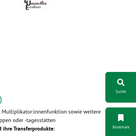
Suche
)
 Multiplikator:innenfunktion sowie weitere
ippen oder -tagesstätten
Bookmark
d ihre Transferprodukte: