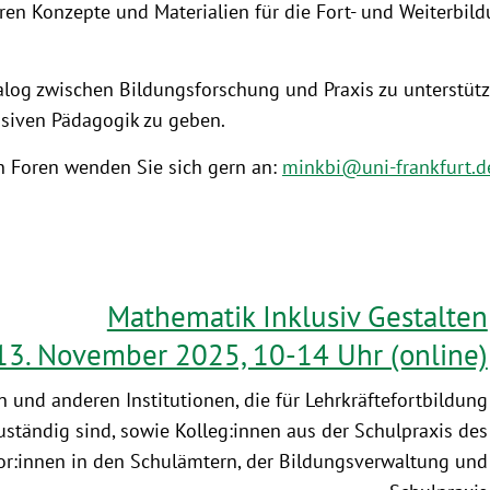
n Konzepte und Materialien für die Fort- und Weiterbild
Dialog zwischen Bildungsforschung und Praxis zu unterstüt
siven Pädagogik zu geben.
 Foren wenden Sie sich gern an:
minkbi@uni-frankfurt.d
Mathematik Inklusiv Gestalten
13. November 2025, 10-14 Uhr (online)
 und anderen Institutionen, die für Lehrkräftefortbildung
uständig sind, sowie Kolleg:innen aus der Schulpraxis des
or:innen in den Schulämtern, der Bildungsverwaltung und