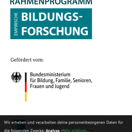
Wir erheben und verarbeiten deine personenbezogenen Daten für
die folgenden Zwecke:
Analyse
.
Mehr erfahren...