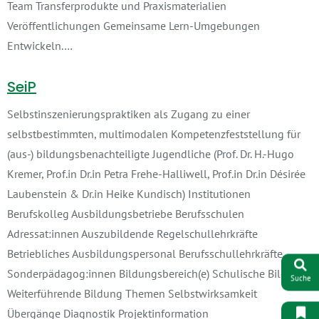
Team Transferprodukte und Praxismaterialien
Veröffentlichungen Gemeinsame Lern-Umgebungen
Entwickeln.…
SeiP
Selbstinszenierungspraktiken als Zugang zu einer
selbstbestimmten, multimodalen Kompetenzfeststellung für
(aus-) bildungsbenachteiligte Jugendliche (Prof. Dr. H.-Hugo
Kremer, Prof.in Dr.in Petra Frehe-Halliwell, Prof.in Dr.in Désirée
Laubenstein & Dr.in Heike Kundisch) Institutionen
Berufskolleg Ausbildungsbetriebe Berufsschulen
Adressat:innen Auszubildende Regelschullehrkräfte
Betriebliches Ausbildungspersonal Berufsschullehrkräfte
Sonderpädagog:innen Bildungsbereich(e) Schulische Bildung
Suche
Weiterführende Bildung Themen Selbstwirksamkeit
Übergänge Diagnostik Projektinformation