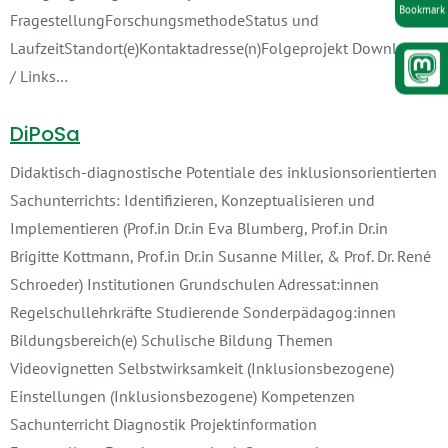
Bookmark
FragestellungForschungsmethodeStatus und
LaufzeitStandort(e)Kontaktadresse(n)Folgeprojekt Downloads
/ Links…
DiPoSa
Didaktisch-diagnostische Potentiale des inklusionsorientierten
Sachunterrichts: Identifizieren, Konzeptualisieren und
Implementieren (Prof.in Dr.in Eva Blumberg, Prof.in Dr.in
Brigitte Kottmann, Prof.in Dr.in Susanne Miller, & Prof. Dr. René
Schroeder) Institutionen Grundschulen Adressat:innen
Regelschullehrkräfte Studierende Sonderpädagog:innen
Bildungsbereich(e) Schulische Bildung Themen
Videovignetten Selbstwirksamkeit (Inklusionsbezogene)
Einstellungen (Inklusionsbezogene) Kompetenzen
Sachunterricht Diagnostik Projektinformation