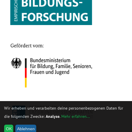
Wir erheben und verarbeiten deine personenbezogenen Daten für
die folgenden Zwecke:
Analyse
.
Mehr erfahren...
OK
Ablehnen