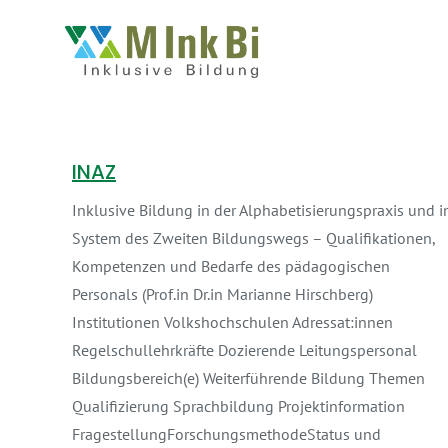
INAZ
Inklusive Bildung in der Alphabetisierungspraxis und 
System des Zweiten Bildungswegs – Qualifikationen,
Kompetenzen und Bedarfe des pädagogischen
Personals (Prof.in Dr.in Marianne Hirschberg)
Institutionen Volkshochschulen Adressat:innen
Regelschullehrkräfte Dozierende Leitungspersonal
Bildungsbereich(e) Weiterführende Bildung Themen
Qualifizierung Sprachbildung Projektinformation
FragestellungForschungsmethodeStatus und