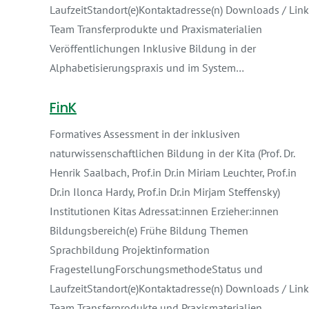
LaufzeitStandort(e)Kontaktadresse(n) Downloads / Link
Team Transferprodukte und Praxismaterialien
Veröffentlichungen Inklusive Bildung in der
Alphabetisierungspraxis und im System…
FinK
Formatives Assessment in der inklusiven
naturwissenschaftlichen Bildung in der Kita (Prof. Dr.
Henrik Saalbach, Prof.in Dr.in Miriam Leuchter, Prof.in
Dr.in Ilonca Hardy, Prof.in Dr.in Mirjam Steffensky)
Institutionen Kitas Adressat:innen Erzieher:innen
Bildungsbereich(e) Frühe Bildung Themen
Sprachbildung Projektinformation
FragestellungForschungsmethodeStatus und
LaufzeitStandort(e)Kontaktadresse(n) Downloads / Link
Team Transferprodukte und Praxismaterialien