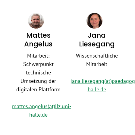
Mattes
Jana
Angelus
Liesegang
Mitarbeit:
Wissenschaftliche
Schwerpunkt
Mitarbeit
technische
Umsetzung der
jana.liesegang(at)paedagog
digitalen Plattform
halle.de
mattes.angelus(at)llz.uni-
halle.de