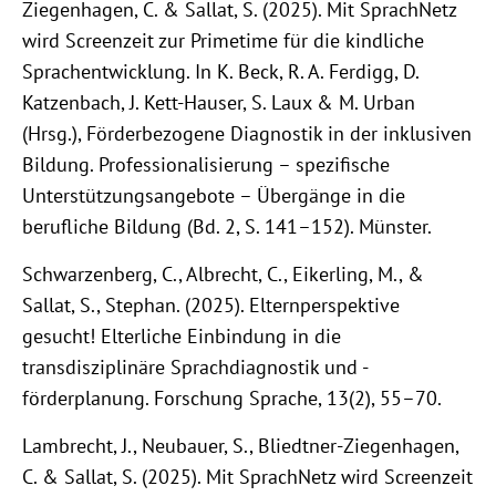
Ziegenhagen, C. & Sallat, S. (2025). Mit SprachNetz
wird Screenzeit zur Primetime für die kindliche
Sprachentwicklung. In K. Beck, R. A. Ferdigg, D.
Katzenbach, J. Kett-Hauser, S. Laux & M. Urban
(Hrsg.), Förderbezogene Diagnostik in der inklusiven
Bildung. Professionalisierung – spezifische
Unterstützungsangebote – Übergänge in die
berufliche Bildung (Bd. 2, S. 141–152). Münster.
Schwarzenberg, C., Albrecht, C., Eikerling, M., &
Sallat, S., Stephan. (2025). Elternperspektive
gesucht! Elterliche Einbindung in die
transdisziplinäre Sprachdiagnostik und -
förderplanung. Forschung Sprache, 13(2), 55–70.
Lambrecht, J., Neubauer, S., Bliedtner-Ziegenhagen,
C. & Sallat, S. (2025). Mit SprachNetz wird Screenzeit