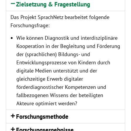
Zielsetzung & Fragestellung
Das Projekt SprachNetz bearbeitet folgende
Forschungsfrage:
Wie können Diagnostik und interdisziplinäre
Kooperation in der Begleitung und Förderung
der (sprachlichen) Bildungs- und
Entwicklungsprozesse von Kindern durch
digitale Medien unterstützt und der
gleichzeitige Erwerb digitaler
förderdiagnostischer Kompetenzen und
fallbezogenen Wissens der beteiligten
Akteure optimiert werden?
Forschungsmethode
Forschungsergebnisse