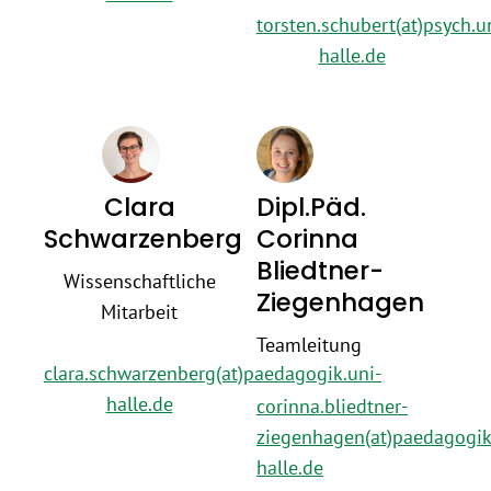
torsten.schubert(at)psych.u
halle.de
Clara
Dipl.Päd.
Schwarzenberg
Corinna
Bliedtner-
Wissenschaftliche
Ziegenhagen
Mitarbeit
Teamleitung
clara.schwarzenberg(at)paedagogik.uni-
halle.de
corinna.bliedtner-
ziegenhagen(at)paedagogik
halle.de