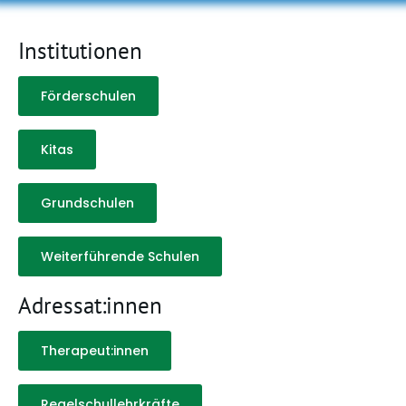
Institutionen
Förderschulen
Kitas
Grundschulen
Weiterführende Schulen
Adressat:innen
Therapeut:innen
Regelschullehrkräfte