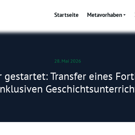
Startseite
Metavorhaben
28. Mai 2026
 gestartet: Transfer eines For
inklusiven Geschichtsunterrich