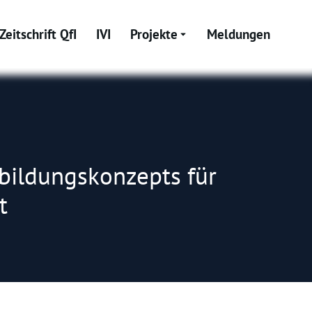
Zeitschrift QfI
IVI
Projekte
Meldungen
tbildungskonzepts für
t