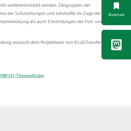
tiv weiterentwickelt werden. Zielgruppen der
ene der Schulleitungen und Lehrkräfte im Zuge der
Bookmark
htsentwicklung als auch Einrichtungen der Fort- und
ldung wünscht dem Projektteam von KLUGTransfer viel
 BMBFSFJ-Themenfinder