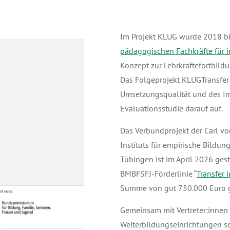
Im Projekt KLUG wurde 2018 b
pädagogischen Fachkräfte für i
Konzept zur Lehrkräftefortbildu
Das Folgeprojekt KLUGTransfer
Umsetzungsqualität und des I
Evaluationsstudie darauf auf.
Das Verbundprojekt der Carl vo
Instituts für empirische Bildun
Tübingen ist im April 2026 ge
BMBFSFJ-Förderlinie “
Transfer 
Summe von gut 750.000 Euro g
Gemeinsam mit Vertreter:innen 
Weiterbildungseinrichtungen so