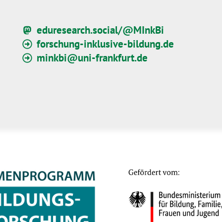
eduresearch.social/@MInkBi
forschung-inklusive-bildung.de
minkbi@uni-frankfurt.de