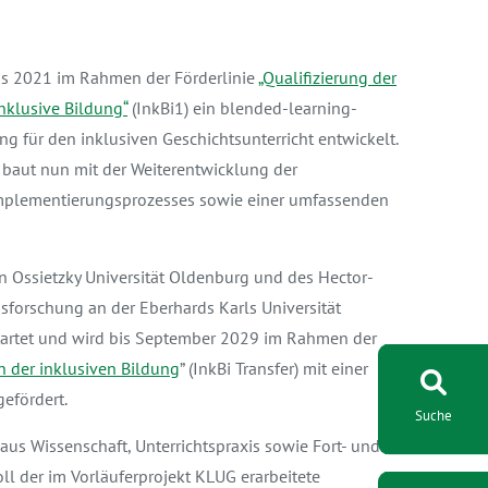
is 2021 im Rahmen der Förderlinie
„Qualifizierung der
nklusive Bildung“
(InkBi1) ein blended-learning-
ng für den inklusiven Geschichtsunterricht entwickelt.
 baut nun mit der Weiterentwicklung der
mplementierungsprozesses sowie einer umfassenden
n Ossietzky Universität Oldenburg und des Hector-
gsforschung an der Eberhards Karls Universität
startet und wird bis September 2029 im Rahmen der
in der inklusiven Bildung
” (InkBi Transfer) mit einer
efördert.
Suche
aus Wissenschaft, Unterrichtspraxis sowie Fort- und
ll der im Vorläuferprojekt KLUG erarbeitete