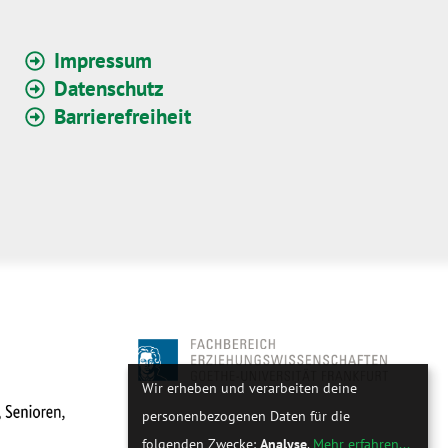
Impressum
Datenschutz
Barrierefreiheit
Wir erheben und verarbeiten deine
personenbezogenen Daten für die
folgenden Zwecke:
Analyse
.
Mehr erfahren...