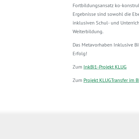
Fortbildungsansatz ko-konstruk
Ergebnisse sind sowohl die Eb
inklusiven Schul- und Unterric
Weiterbildung.
Das Metavorhaben Inklusive Bi
Erfolg!
Zum
InkBi1-Projekt KLUG
Zum
Projekt KLUGTransfer im