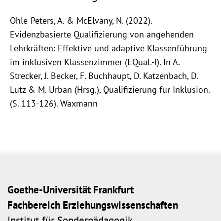
Ohle-Peters, A. & McElvany, N. (2022).
Evidenzbasierte Qualifizierung von angehenden
Lehrkräften: Effektive und adaptive Klassenführung
im inklusiven Klassenzimmer (EQuaL-I). In A.
Strecker, J. Becker, F. Buchhaupt, D. Katzenbach, D.
Lutz & M. Urban (Hrsg.), Qualifizierung für Inklusion.
(S. 113-126). Waxmann
Goethe-Universität Frankfurt
Fachbereich Erziehungswissenschaften
Institut für Sonderpädagogik