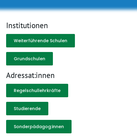
Institutionen
Weiterführende Schulen
Grundschulen
Adressat:innen
Regelschullehrkräfte
Studierende
Sonderpädagog:innen