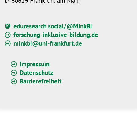
D-60629 Frankfurt am Main
eduresearch.social/@MInkBi
forschung-inklusive-bildung.de
minkbi@uni-frankfurt.de
Impressum
Datenschutz
Barrierefreiheit