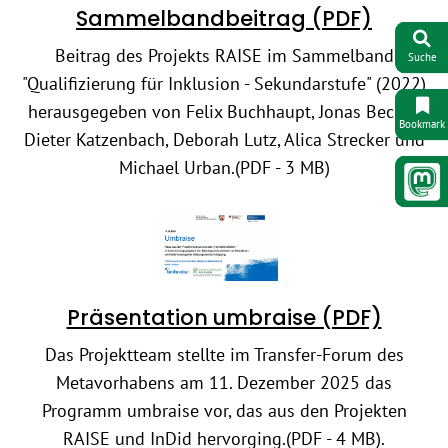
Sammelbandbeitrag (PDF)
Beitrag des Projekts RAISE im Sammelband
Suche
"Qualifizierung für Inklusion - Sekundarstufe" (2022)
herausgegeben von Felix Buchhaupt, Jonas Becker,
Bookmark
Dieter Katzenbach, Deborah Lutz, Alica Strecker und
Michael Urban.(PDF - 3 MB)
Präsentation umbraise (PDF)
Das Projektteam stellte im Transfer-Forum des
Metavorhabens am 11. Dezember 2025 das
Programm umbraise vor, das aus den Projekten
RAISE und InDid hervorging.(PDF - 4 MB).