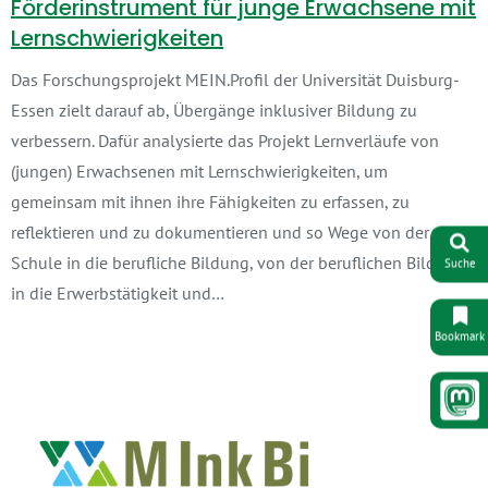
Förderinstrument für junge Erwachsene mit
Lernschwierigkeiten
Das Forschungsprojekt MEIN.Profil der Universität Duisburg-
Essen zielt darauf ab, Übergänge inklusiver Bildung zu
verbessern. Dafür analysierte das Projekt Lernverläufe von
(jungen) Erwachsenen mit Lernschwierigkeiten, um
gemeinsam mit ihnen ihre Fähigkeiten zu erfassen, zu
reflektieren und zu dokumentieren und so Wege von der
Schule in die berufliche Bildung, von der beruflichen Bildung
Suche
in die Erwerbstätigkeit und…
Bookmark