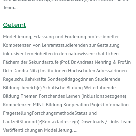
Team…
GeLernt
Modellierung, Erfassung und Förderung professioneller
Kompetenzen von Lehramtsstudierenden zur Gestaltung
inklusiver Lerneinheiten in den naturwissenschaftlichen
Fächern der Sekundarstufe (Prof. Dr. Andreas Nehring & Prof.in
Dr.in Dandra Nitz) Institutionen Hochschulen Adressat:innen
Regelschullehrkräfte Sonderpädagog:innen Studierende
Bildungsbereich(e) Schulische Bildung Weiterführende
Bildung Themen Forschendes Lernen (Inklusionsbezogene)
Kompetenzen MINT-Bildung Kooperation Projektinformation
FragestellungForschungsmethodeStatus und
LaufzeitStandort(e)Kontaktadresse(n) Downloads / Links Team
Veröffentlichungen Modellierung,…