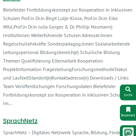
Bielefelder Fortbildungskonzept zur Kooperation in inklusiven
Schulen Prof.in Dr.in Birgit Lütje-Klose, Prof.in Dr.in Elke
Wild,Prof.in Dr.in Julia Gorges & Dr. Phillip Neumann)
Institutionen Weiterführende Schulen Adressat:innen
Regelschullehrkräfte Sonderpädagog:innen Sozialarbeitende
Leitungspersonal Bildungsbereich(e) Schulische Bildung
Themen Qualifizierung Elternarbeit Kooperation
Projektinformation FragestellungForschungsmethodeStatus
und LaufzeitStandort(e)Kontaktadresse(n) Downloads / Links
Team Veröffentlichungen Forschungsdaten Bielefelder
Fortbildungskonzept zur Kooperation in inklusiven Schulen
Suche
Im…
Bookmark
SprachNetz
SprachNetz – Digitales Netzwerk Sprache, Bildung, Förderung