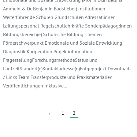
Emotionale und Soziale Entwicklung (Prof.in Dr.in Bettina
Amrhein & Dr. Benjamin Badstieber) Institutionen
Weiterführende Schulen Grundschulen Adressat:innen
Leitungspersonal Regelschullehrkräfte Sonderpädagog:innen
Bildungsbereich(e) Schulische Bildung Themen
Förderschwerpunkt Emotionale und Soziale Entwicklung
Diagnostik Kooperation Projektinformation
FragestellungForschungsmethodeStatus und
LaufzeitStandort(e)Kontaktadresse(n)Folgeprojekt Downloads
/ Links Team Transferprodukte und Praxismaterialien
Veröffentlichungen Inklusive…
←
1
2