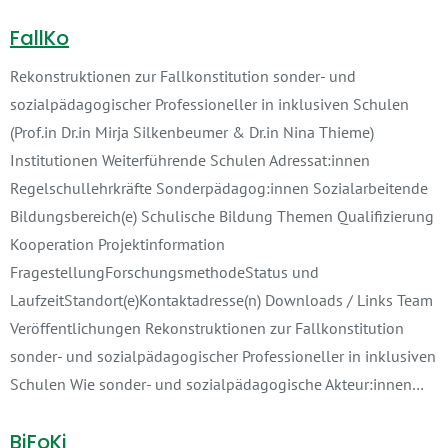
FallKo
Rekonstruktionen zur Fallkonstitution sonder- und
sozialpädagogischer Professioneller in inklusiven Schulen
(Prof.in Dr.in Mirja Silkenbeumer & Dr.in Nina Thieme)
Institutionen Weiterführende Schulen Adressat:innen
Regelschullehrkräfte Sonderpädagog:innen Sozialarbeitende
Bildungsbereich(e) Schulische Bildung Themen Qualifizierung
Kooperation Projektinformation
FragestellungForschungsmethodeStatus und
LaufzeitStandort(e)Kontaktadresse(n) Downloads / Links Team
Veröffentlichungen Rekonstruktionen zur Fallkonstitution
sonder- und sozialpädagogischer Professioneller in inklusiven
Schulen Wie sonder- und sozialpädagogische Akteur:innen…
BiFoKi