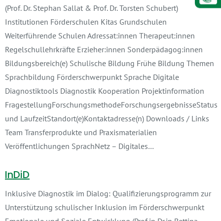
(Prof. Dr. Stephan Sallat & Prof. Dr. Torsten Schubert)
Institutionen Förderschulen Kitas Grundschulen
Weiterführende Schulen Adressat:innen Therapeut:innen
Regelschullehrkräfte Erzieher:innen Sonderpädagog:innen
Bildungsbereich(e) Schulische Bildung Frühe Bildung Themen
Sprachbildung Förderschwerpunkt Sprache Digitale
Diagnostiktools Diagnostik Kooperation Projektinformation
FragestellungForschungsmethodeForschungsergebnisseStatus
und LaufzeitStandort(e)Kontaktadresse(n) Downloads / Links
Team Transferprodukte und Praxismaterialien
Veröffentlichungen SprachNetz – Digitales…
InDiD
Inklusive Diagnostik im Dialog: Qualifizierungsprogramm zur
Unterstützung schulischer Inklusion im Förderschwerpunkt