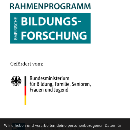
Wir erheben und verarbeiten deine personenbezogenen Daten für