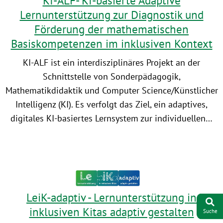
KI-ALF- KI-basierte Adaptive
Lernunterstützung zur Diagnostik und
Förderung der mathematischen
Basiskompetenzen im inklusiven Kontext
KI-ALF ist ein interdisziplinäres Projekt an der
Schnittstelle von Sonderpädagogik,
Mathematikdidaktik und Computer Science/Künstlicher
Intelligenz (KI). Es verfolgt das Ziel, ein adaptives,
digitales KI-basiertes Lernsystem zur individuellen…
LeiK-adaptiv - Lernunterstützung in
inklusiven Kitas adaptiv gestalten
Suche